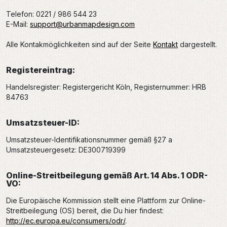
Telefon: 0221 / 986 544 23
E-Mail:
support@urbanmapdesign.com
Alle Kontakmöglichkeiten sind auf der Seite
Kontakt
dargestellt.
Registereintrag:
Handelsregister: Registergericht Köln, Registernummer: HRB
84763
Umsatzsteuer-ID:
Umsatzsteuer-Identifikationsnummer gemäß §27 a
Umsatzsteuergesetz: DE300719399
Online-Streitbeilegung gemäß Art. 14 Abs. 1 ODR-
VO:
Die Europäische Kommission stellt eine Plattform zur Online-
Streitbeilegung (OS) bereit, die Du hier findest:
http://ec.europa.eu/consumers/odr/
.