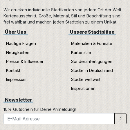
Wir drucken individuelle Stadtkarten von jedem Ort der Welt.
Kartenausschnitt, Größe, Material, Stil und Beschriftung sind
frei wählbar und machen jeden Stadtplan zu einem Unikat.
Über Uns
Unsere Stadtpläne
Häufige Fragen
Materialien & Formate
Neuigkeiten
Kartenstile
Presse & Influencer
Sonderanfertigungen
Kontakt
Städte in Deutschland
Impressum
Städte weltweit
Inspirationen
Newsletter
10% Gutschein für Deine Anmeldung!