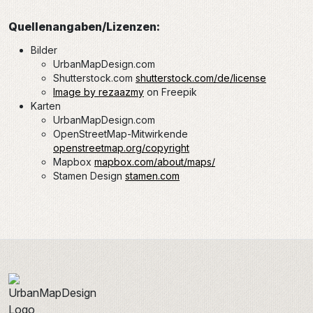
Quellenangaben/Lizenzen:
Bilder
UrbanMapDesign.com
Shutterstock.com
shutterstock.com/de/license
Image by rezaazmy
on Freepik
Karten
UrbanMapDesign.com
OpenStreetMap-Mitwirkende
openstreetmap.org/copyright
Mapbox
mapbox.com/about/maps/
Stamen Design
stamen.com