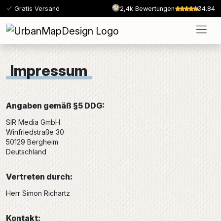
Gratis Versand
2,4k Bewertungen
Ø4.84
Impressum
Angaben gemäß §5 DDG:
SIR Media GmbH
Winfriedstraße 30
50129 Bergheim
Deutschland
Vertreten durch:
Herr Simon Richartz
Kontakt: