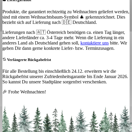
Produkte, die garantiert rechtzeitig zu Weihnachten geliefert werden,
sind mit einem Weihnachtsbaum-Symbol 🎄 gekennzeichnet. Dies
bezieht sich auf Lieferung nach 🇩🇪 Deutschland.
Lieferungen nach 🇦🇹 Österreich benötigen ca. einen Tag länger,
andere Lieferländer ca. 3-4 Tage mehr. Wenn die Lieferung in ein
anderes Land als Deutschland gehen soll,
kontaktiere uns
bitte. Wir
geben Dir dann gerne konkrete Liefer- bzw. Terminzusagen.
Verlängerte Rückgabefrist
Für alle Bestellung bis einschließlich 24.12. erweitern wir die
Rückgabefrist unserer Zufriedenheitsgarantie bis Ende Januar 2026.
So kannst Du unsere Stadtpläne sorgenfrei verschenken.
🎉 Frohe Weihnachten!