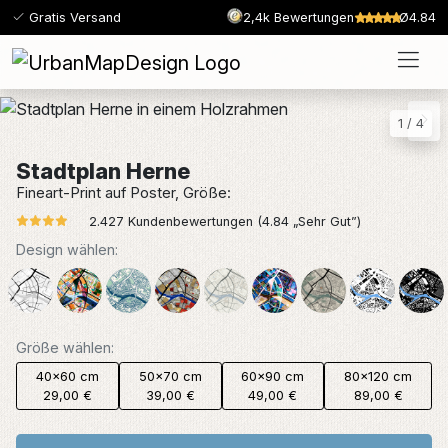
Gratis Versand
2,4k Bewertungen
Ø4.84
1
/
4
Stadtplan Herne
Fineart-Print auf Poster, Größe:
2.427 Kundenbewertungen (4.84 „Sehr Gut”)
Design wählen:
Größe wählen:
40x60 cm
50x70 cm
60x90 cm
80x120 cm
29,00 €
39,00 €
49,00 €
89,00 €