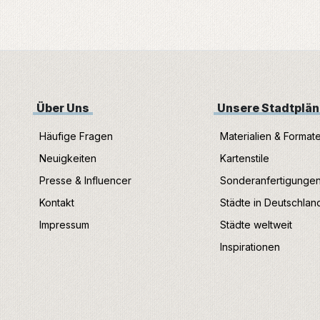
Über Uns
Unsere Stadtplä
Häufige Fragen
Materialien & Format
Neuigkeiten
Kartenstile
Presse & Influencer
Sonderanfertigunge
Kontakt
Städte in Deutschlan
Impressum
Städte weltweit
Inspirationen