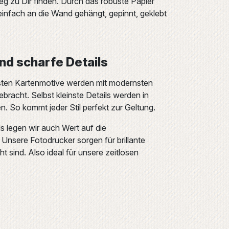
g zu Dir finden. Durch das robuste Papier
infach an die Wand gehängt, gepinnt, geklebt
und scharfe Details
ten Kartenmotive werden mit modernsten
bracht. Selbst kleinste Details werden in
 So kommt jeder Stil perfekt zur Geltung.
s legen wir auch Wert auf die
Unsere Fotodrucker sorgen für brillante
ht sind. Also ideal für unsere zeitlosen