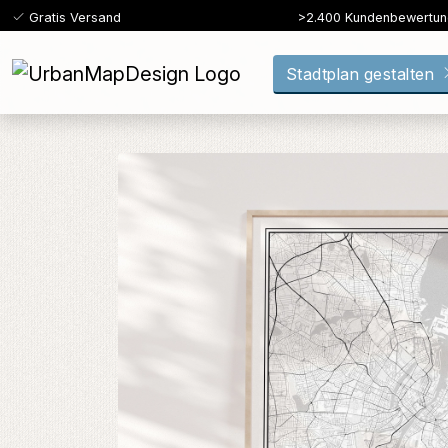
Gratis Versand
>2.400 Kundenbewertu
Stadtplan gestalten