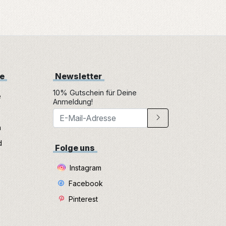
ne
Newsletter
10% Gutschein für Deine
e
Anmeldung!
n
d
Folge uns
Instagram
Facebook
Pinterest