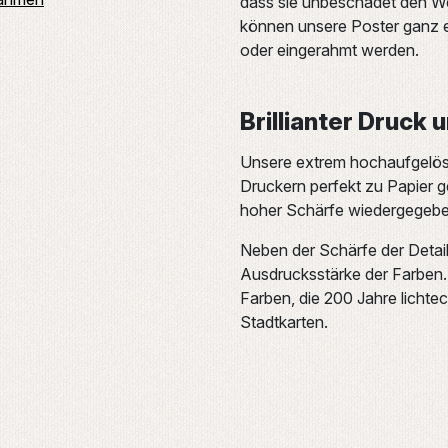
dass sie unbeschadet den We
können unsere Poster ganz e
oder eingerahmt werden.
Brillianter Druck 
Unsere extrem hochaufgelös
Druckern perfekt zu Papier ge
hoher Schärfe wiedergegeben.
Neben der Schärfe der Detail
Ausdrucksstärke der Farben. 
Farben, die 200 Jahre lichtec
Stadtkarten.