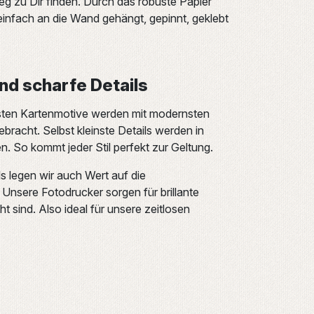
g zu Dir finden. Durch das robuste Papier
infach an die Wand gehängt, gepinnt, geklebt
und scharfe Details
ten Kartenmotive werden mit modernsten
bracht. Selbst kleinste Details werden in
 So kommt jeder Stil perfekt zur Geltung.
s legen wir auch Wert auf die
Unsere Fotodrucker sorgen für brillante
ht sind. Also ideal für unsere zeitlosen