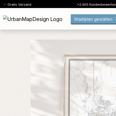
Gratis Versand
>2.400 Kundenbewertu
Stadtplan gestalten