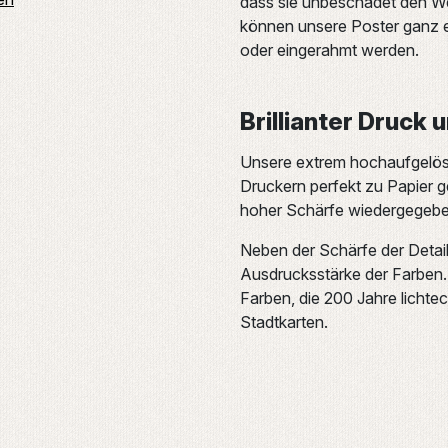
dass sie unbeschadet den We
können unsere Poster ganz e
oder eingerahmt werden.
Brillianter Druck 
Unsere extrem hochaufgelös
Druckern perfekt zu Papier ge
hoher Schärfe wiedergegeben.
Neben der Schärfe der Detail
Ausdrucksstärke der Farben. 
Farben, die 200 Jahre lichtec
Stadtkarten.