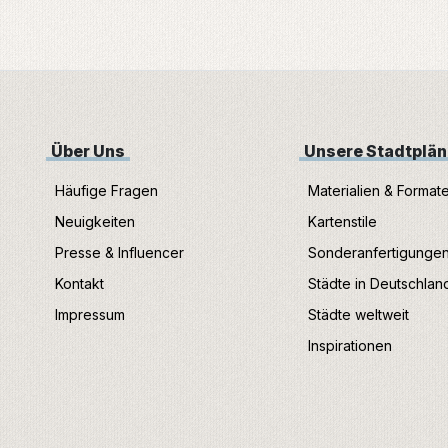
Über Uns
Unsere Stadtplä
Häufige Fragen
Materialien & Format
Neuigkeiten
Kartenstile
Presse & Influencer
Sonderanfertigunge
Kontakt
Städte in Deutschlan
Impressum
Städte weltweit
Inspirationen