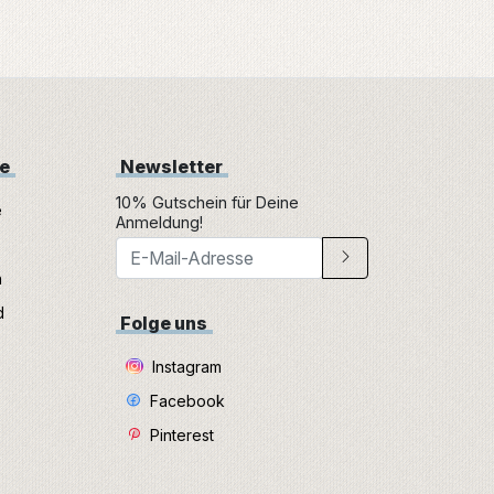
ne
Newsletter
10% Gutschein für Deine
e
Anmeldung!
n
d
Folge uns
Instagram
Facebook
Pinterest